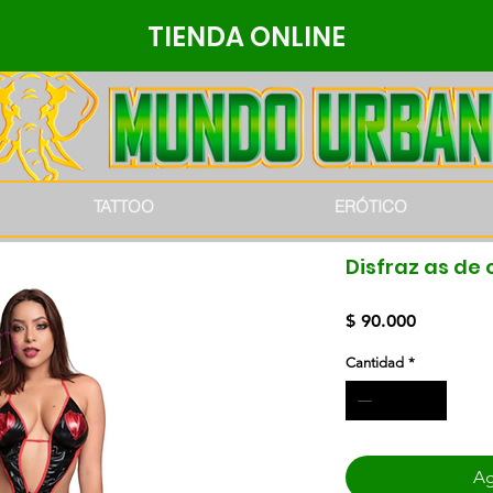
TIENDA ONLINE
TATTOO
ERÓTICO
Disfraz as de
Precio
$ 90.000
Cantidad
*
Ag