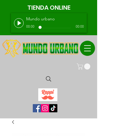
TIENDA ONLINE
Mundo urbano
00:00
00:00