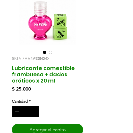
SKU: 7707493084342
Lubricante comestible
frambuesa + dados
eróticos x 20 ml
Precio
$ 25.000
Cantidad
*
Agregar al carrito