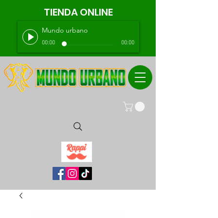
TIENDA ONLINE
Mundo urbano
00:00
00:00