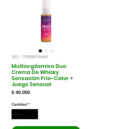
SKU: 7709584196460
Multiorgásmico Duo
Crema De Whisky
Sensación Frío-Calor +
Juego Sensual
Precio
$ 40.000
Cantidad
*