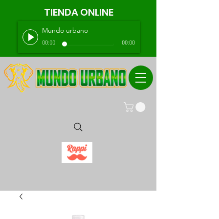
TIENDA ONLINE
Mundo urbano
00:00
00:00