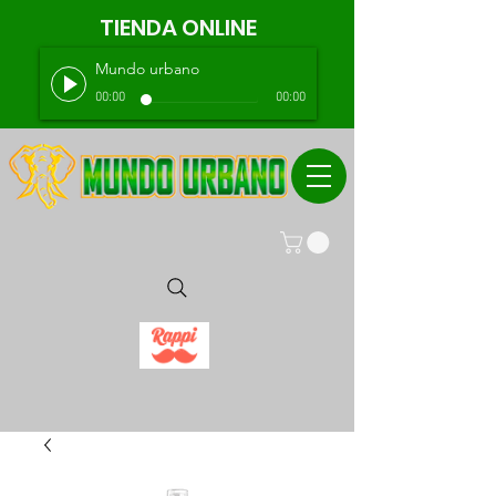
TIENDA ONLINE
Mundo urbano
00:00
00:00