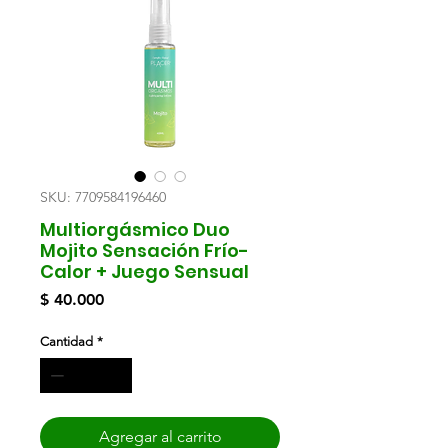
SKU: 7709584196460
Multiorgásmico Duo
Mojito Sensación Frío-
Calor + Juego Sensual
Precio
$ 40.000
Cantidad
*
Agregar al carrito