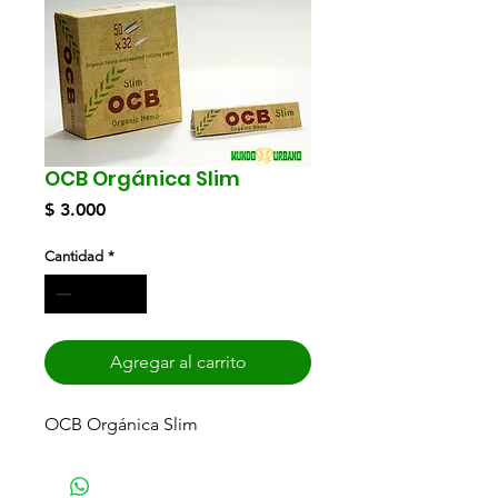
OCB Orgánica Slim
Precio
$ 3.000
Cantidad
*
Agregar al carrito
OCB Orgánica Slim