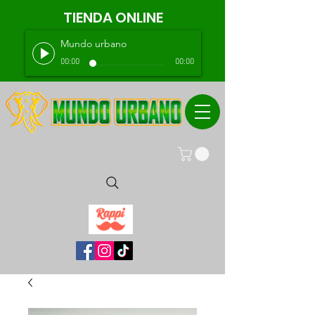
TIENDA ONLINE
Mundo urbano
00:00
00:00