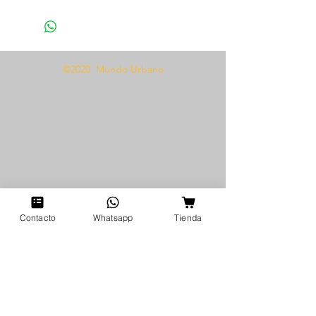
inoxidable.
-Material del mango plástico.
©2020 Mundo Urbano
Contacto
Whatsapp
Tienda