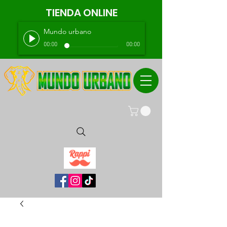
TIENDA ONLINE
Mundo urbano
00:00
00:00