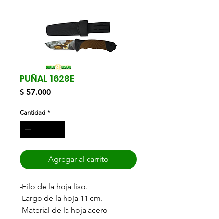
PUÑAL 1628E
Precio
$ 57.000
Cantidad
*
Agregar al carrito
-Filo de la hoja liso.
-Largo de la hoja 11 cm.
-Material de la hoja acero