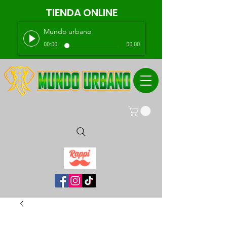
TIENDA ONLINE
Mundo urbano
00:00
00:00