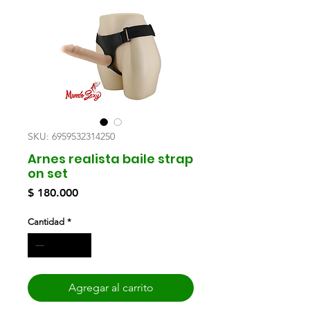
SKU: 6959532314250
Arnes realista baile strap
on set
Precio
$ 180.000
Cantidad
*
Agregar al carrito