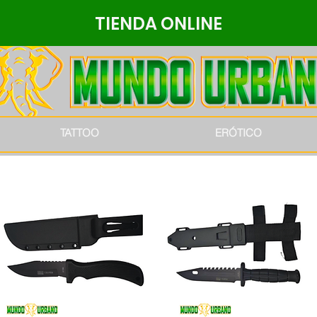
TIENDA ONLINE
TATTOO
ERÓTICO