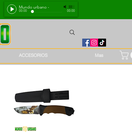
Mundo urbano
-
00:00
00:00
ACCESORIOS
Mas