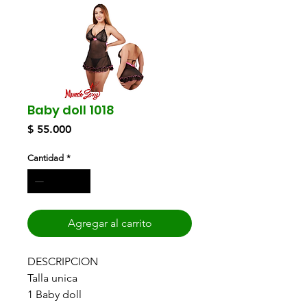
Baby doll 1018
Precio
$ 55.000
Cantidad
*
Agregar al carrito
DESCRIPCION
Talla unica
1 Baby doll