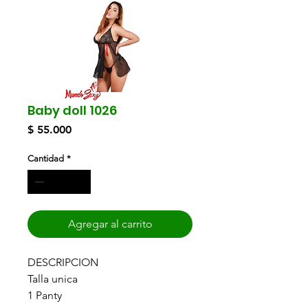
Baby doll 1026
Precio
$ 55.000
Cantidad
*
Agregar al carrito
DESCRIPCION
Talla unica
1 Panty