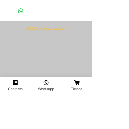
1 Baby doll
©2020 Mundo Urbano
Contacto
Whatsapp
Tienda