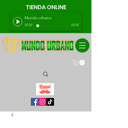
TIENDA ONLINE
Mundo urbano
00:00
00:00