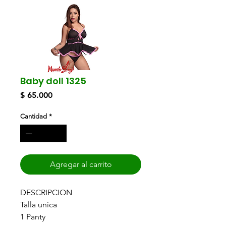
Baby doll 1325
Precio
$ 65.000
Cantidad
*
Agregar al carrito
DESCRIPCION
Talla unica
1 Panty