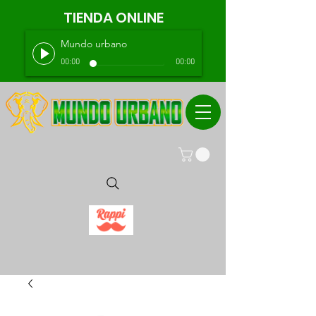
TIENDA ONLINE
Mundo urbano
00:00
00:00