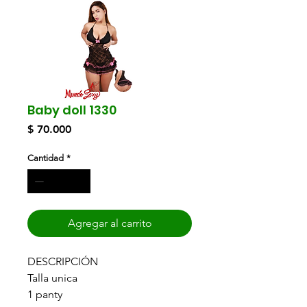
Baby doll 1330
Precio
$ 70.000
Cantidad
*
Agregar al carrito
DESCRIPCIÓN
Talla unica
1 panty