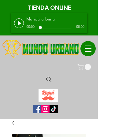
TIENDA ONLINE
Mundo urbano
00:00
00:00