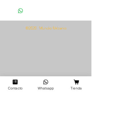
1 Par de ligas
©2020 Mundo Urbano
Contacto
Whatsapp
Tienda