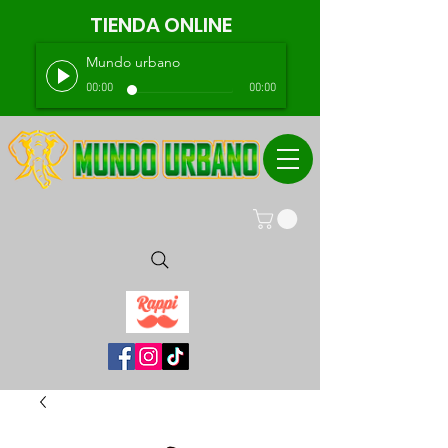
TIENDA ONLINE
Mundo urbano
00:00
00:00