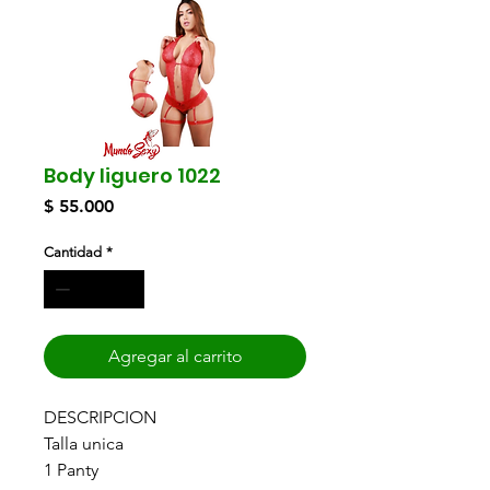
Body liguero 1022
Precio
$ 55.000
Cantidad
*
Agregar al carrito
DESCRIPCION
Talla unica
1 Panty