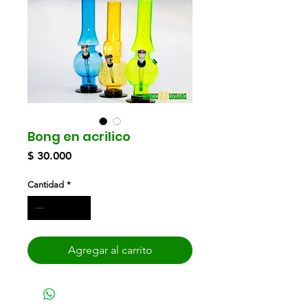
Bong en acrilico
Precio
$ 30.000
Cantidad
*
Agregar al carrito