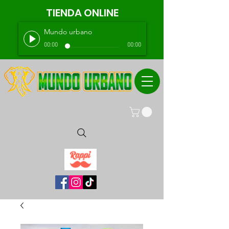
TIENDA ONLINE
Mundo urbano
00:00
00:00