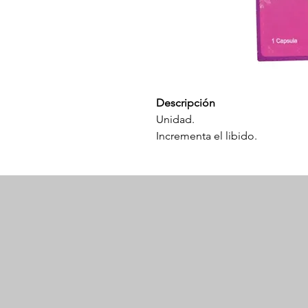
Descripción
Unidad.
Incrementa el libido.
Compatible con licor.
Aumenta la sensibilidad.
Potencializador 100% natural.
Modo de uso
Tomar 1 unidad de 20 a 30 minu
proporciona mayor sensibilidad