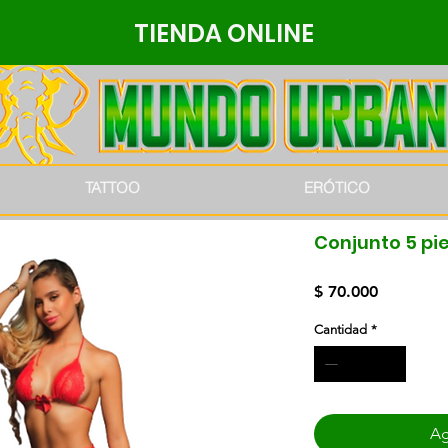
TIENDA ONLINE
TATTOO
ERÓTICO
Conjunto 5 pi
Precio
$ 70.000
Cantidad
*
Ag