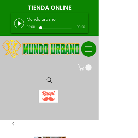
TIENDA ONLINE
Mundo urbano
00:00
00:00