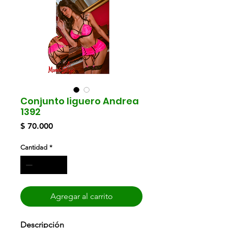
Conjunto liguero Andrea
1392
Precio
$ 70.000
Cantidad
*
Agregar al carrito
Descripción