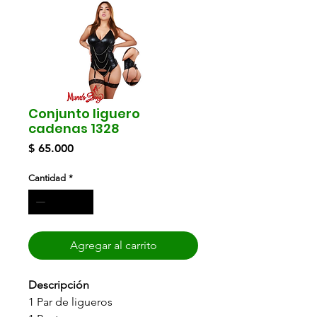
Conjunto liguero
cadenas 1328
Precio
$ 65.000
Cantidad
*
Agregar al carrito
Descripción
1 Par de ligueros