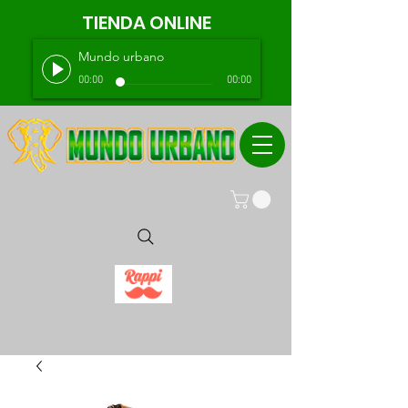
TIENDA ONLINE
Mundo urbano
00:00
00:00