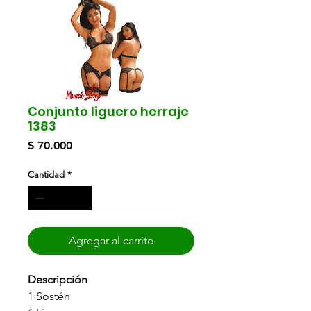
Conjunto liguero herraje
1383
Precio
$ 70.000
Cantidad
*
Agregar al carrito
Descripción
1 Sostén