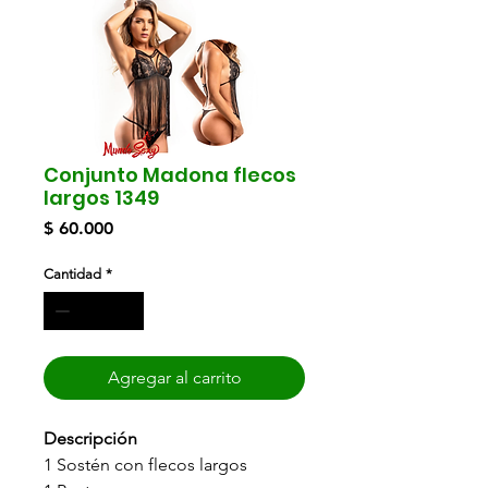
Conjunto Madona flecos
largos 1349
Precio
$ 60.000
Cantidad
*
Agregar al carrito
Descripción
1 Sostén con flecos largos