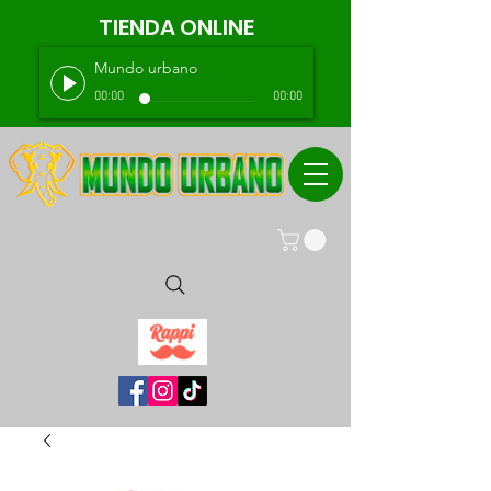
TIENDA ONLINE
Mundo urbano
00:00
00:00