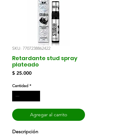
SKU: 7707238862422
Retardante stud spray
plateado
Precio
$ 25.000
Cantidad
*
Agregar al carrito
Descripción