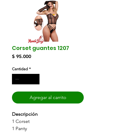
Corset guantes 1207
Precio
$ 95.000
Cantidad
*
Agregar al carrito
Descripción
1 Corset
1 Panty