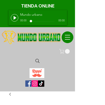
TIENDA ONLINE
Mundo urbano
00:00
00:00