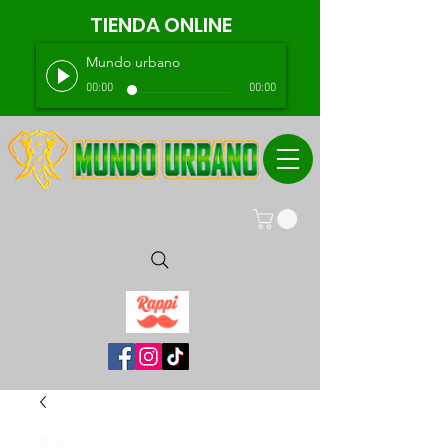
TIENDA ONLINE
Mundo urbano
00:00
00:00