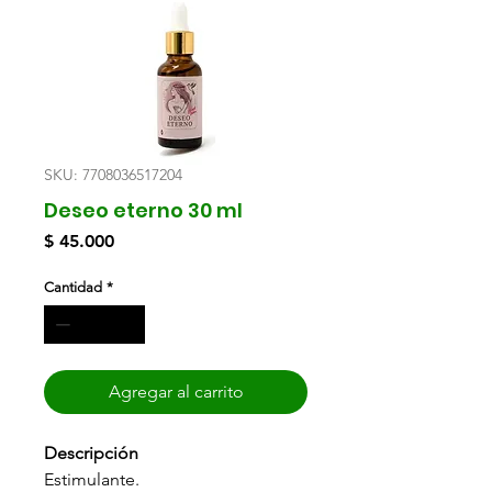
SKU: 7708036517204
Deseo eterno 30 ml
Precio
$ 45.000
Cantidad
*
Agregar al carrito
Descripción
Estimulante.