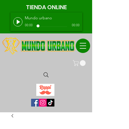
TIENDA ONLINE
Mundo urbano
00:00
00:00