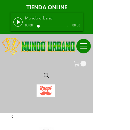
TIENDA ONLINE
Mundo urbano
00:00
00:00