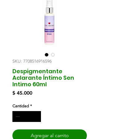
SKU: 7708516916596
Despigmentante
Aclarante Íntimo Sen
Intimo 60ml
Precio
$ 45.000
Cantidad
*
Agregar al carrito