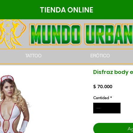
TIENDA ONLINE
TATTOO
ERÓTICO
Disfraz body 
Precio
$ 70.000
Cantidad
*
Ag