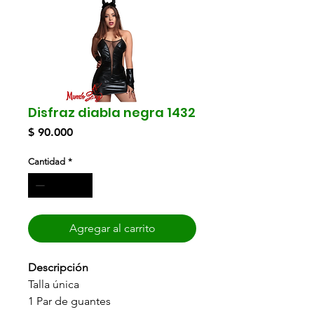
Disfraz diabla negra 1432
Precio
$ 90.000
Cantidad
*
Agregar al carrito
Descripción
Talla única
1 Par de guantes