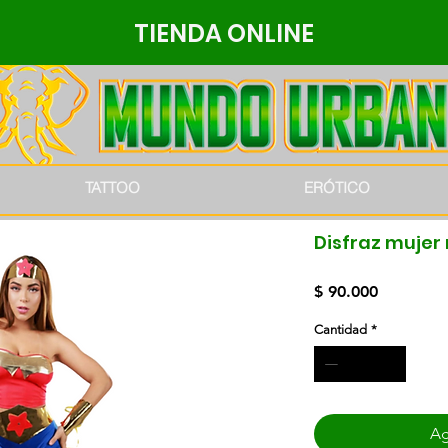
TIENDA ONLINE
TATTOO
ERÓTICO
Disfraz mujer 
Precio
$ 90.000
Cantidad
*
Ag