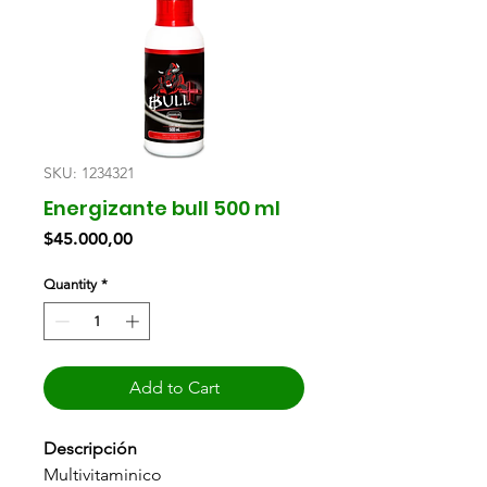
SKU: 1234321
Energizante bull 500 ml
Price
$45.000,00
Quantity
*
Add to Cart
Descripción
Multivitaminico