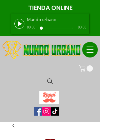
TIENDA ONLINE
Mundo urbano
00:00
00:00