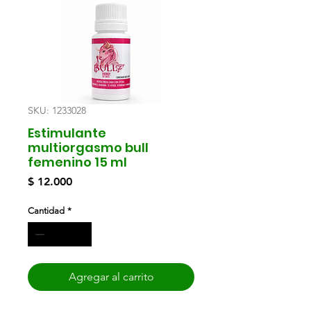
SKU: 1233028
Estimulante
multiorgasmo bull
femenino 15 ml
Precio
$ 12.000
Cantidad
*
Agregar al carrito