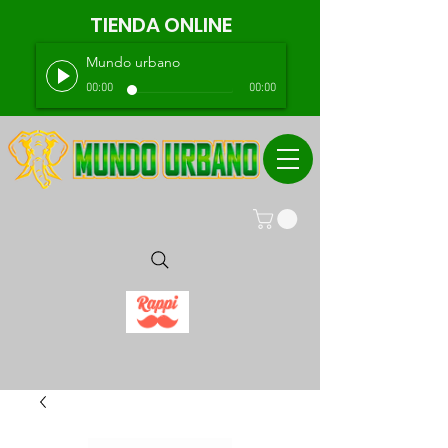
TIENDA ONLINE
Mundo urbano
00:00
00:00