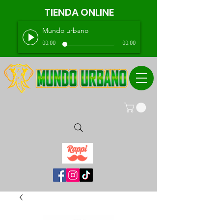
TIENDA ONLINE
Mundo urbano
00:00
00:00