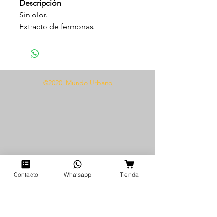
Descripción
Sin olor.
Extracto de fermonas.
Potencializa la atracción.
15 ml.
Modo de uso
©2020 Mundo Urbano
Mezclar con su loción preferida,
shampoo, crema de manos o
jabón liquido y mezclar, luego
usar el producto como de
costumbre.
Contacto
Whatsapp
Tienda