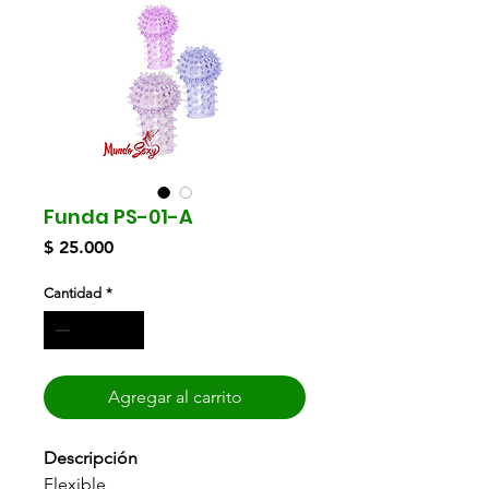
Funda PS-01-A
Precio
$ 25.000
Cantidad
*
Agregar al carrito
Descripción
Flexible