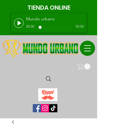
TIENDA ONLINE
Mundo urbano
00:00
00:00