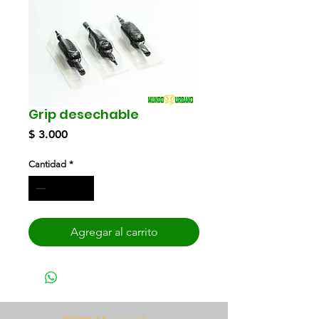
Grip desechable
Precio
$ 3.000
Cantidad
*
Agregar al carrito