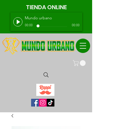
TIENDA ONLINE
Mundo urbano
00:00
00:00