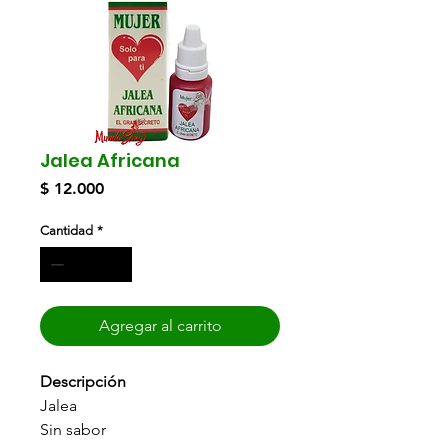
Jalea Africana
Precio
$ 12.000
Cantidad
*
Agregar al carrito
Descripción
Jalea
Sin sabor