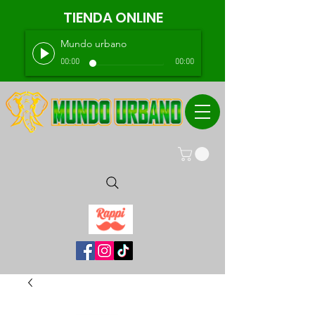
TIENDA ONLINE
Mundo urbano
00:00
00:00