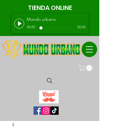
TIENDA ONLINE
Mundo urbano
00:00
00:00