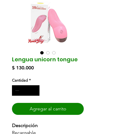
Lengua unicorn tongue
Precio
$ 130.000
Cantidad
*
Agregar al carrito
Descripción
Recargable