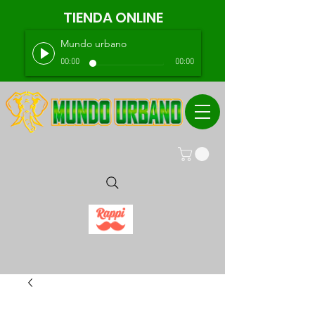
TIENDA ONLINE
Mundo urbano
00:00
00:00