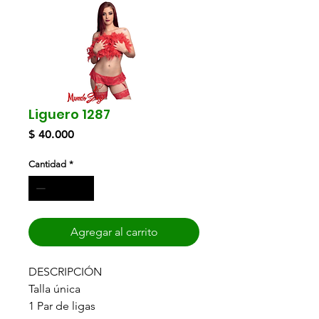
Liguero 1287
Precio
$ 40.000
Cantidad
*
Agregar al carrito
DESCRIPCIÓN
Talla única
1 Par de ligas