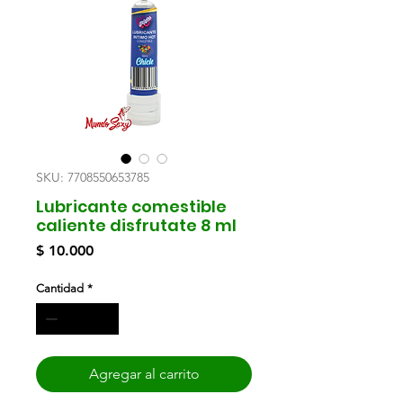
SKU: 7708550653785
Lubricante comestible
caliente disfrutate 8 ml
Precio
$ 10.000
Cantidad
*
Agregar al carrito