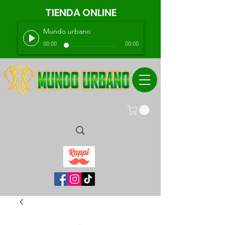
TIENDA ONLINE
Mundo urbano
00:00
00:00