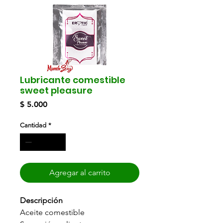
Lubricante comestible
sweet pleasure
Precio
$ 5.000
Cantidad
*
Agregar al carrito
Descripción
Aceite comestible