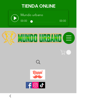
TIENDA ONLINE
Mundo urbano
00:00
00:00