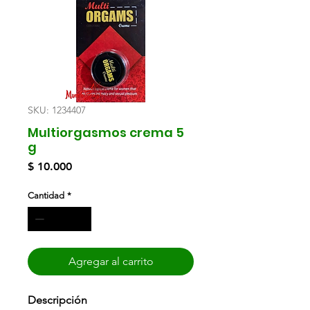
SKU: 1234407
Multiorgasmos crema 5
g
Precio
$ 10.000
Cantidad
*
Agregar al carrito
Descripción