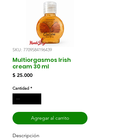
SKU: 7709584196439
Multiorgasmos Irish
cream 30 ml
Precio
$ 25.000
Cantidad
*
Agregar al carrito
Descripción