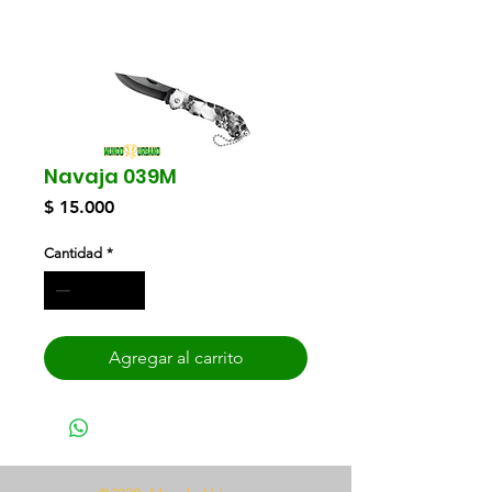
Navaja 039M
Precio
$ 15.000
Cantidad
*
Agregar al carrito