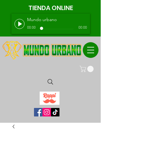
TIENDA ONLINE
Mundo urbano
00:00
00:00