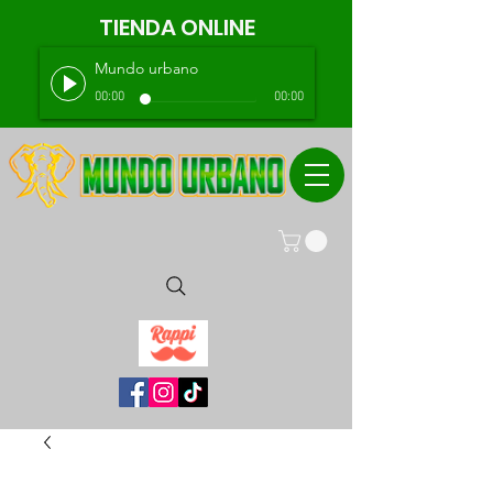
TIENDA ONLINE
Mundo urbano
00:00
00:00