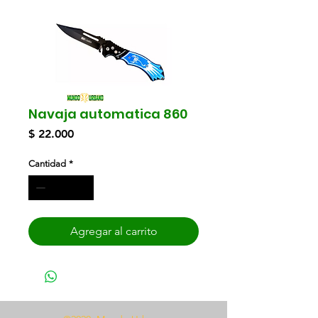
Navaja automatica 860
Precio
$ 22.000
Cantidad
*
Agregar al carrito