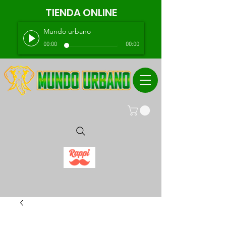
TIENDA ONLINE
Mundo urbano
00:00
00:00