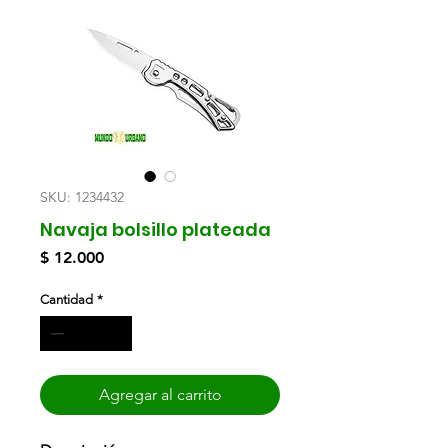
SKU: 1234432
Navaja bolsillo plateada
Precio
$ 12.000
Cantidad
*
Agregar al carrito