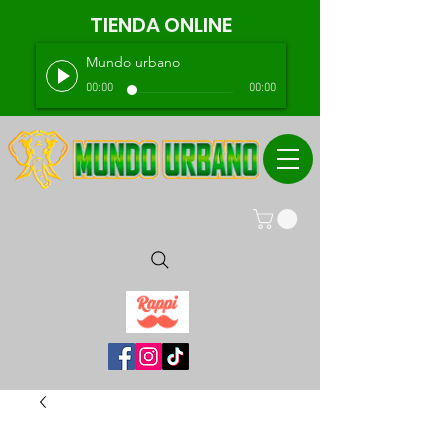
TIENDA ONLINE
Mundo urbano
00:00
00:00