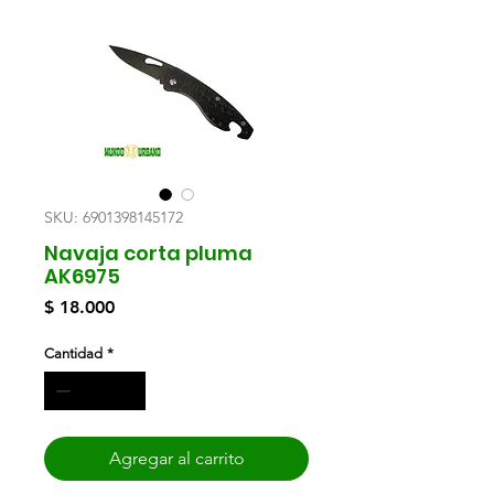
SKU: 6901398145172
Navaja corta pluma
AK6975
Precio
$ 18.000
Cantidad
*
Agregar al carrito