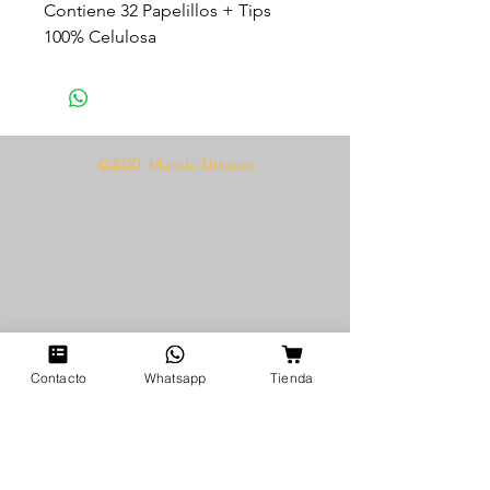
Contiene 32 Papelillos + Tips
100% Celulosa
Producto Vegano
©2020 Mundo Urbano
Contacto
Whatsapp
Tienda