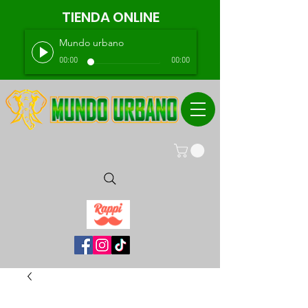
TIENDA ONLINE
Mundo urbano
00:00
00:00