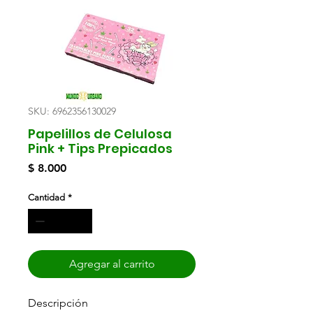
SKU: 6962356130029
Papelillos de Celulosa
Pink + Tips Prepicados
Precio
$ 8.000
Cantidad
*
Agregar al carrito
Descripción