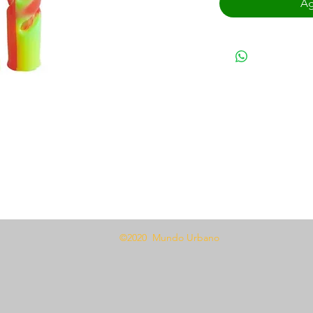
Ag
©2020 Mundo Urbano