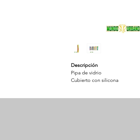
Descripción
Pipa de vidrio
Cubierto con silicona
Resiste altas temperaturas