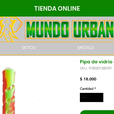
TIENDA ONLINE
TATTOO
ERÓTICO
Pipa de vidrio
SKU: 9780201380781
Precio
$ 18.000
Cantidad
*