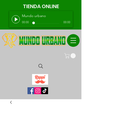
TIENDA ONLINE
Mundo urbano
00:00
00:00