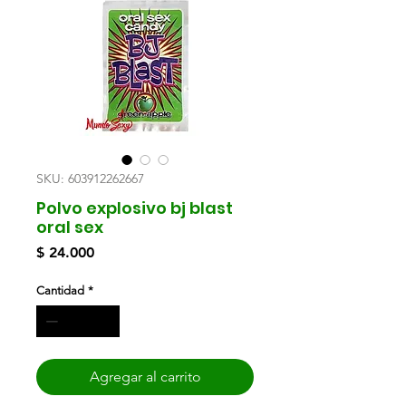
SKU: 603912262667
Polvo explosivo bj blast
oral sex
Precio
$ 24.000
Cantidad
*
Agregar al carrito