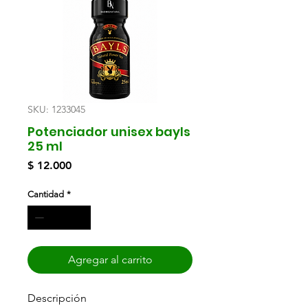
SKU: 1233045
Potenciador unisex bayls
25 ml
Precio
$ 12.000
Cantidad
*
Agregar al carrito
Descripción