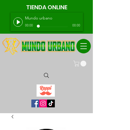
TIENDA ONLINE
Mundo urbano
00:00
00:00